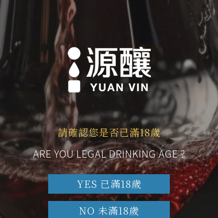
聯絡我們
禮盒與客製方案｜Gifting
體面不浮誇｜文化記憶點｜可少量製作
服務時間：11:00-22:00
請確認您是否已滿18歲
IG
yv.yuanvin
ARE YOU LEGAL DRINKING AGE ?
FB
源釀 YuanVin
YES 已滿18歲
LINE@
@yuanvin
連絡電話
0906-757733
NO 未滿18歲