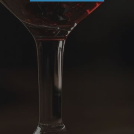
電子郵件
yuanvincoltd@gmail.com
歡迎到訪
桃園市中壢區高鐵北路二段52號
11:00 – 02:00
線上採購 0933968632：11:00 – 18:00