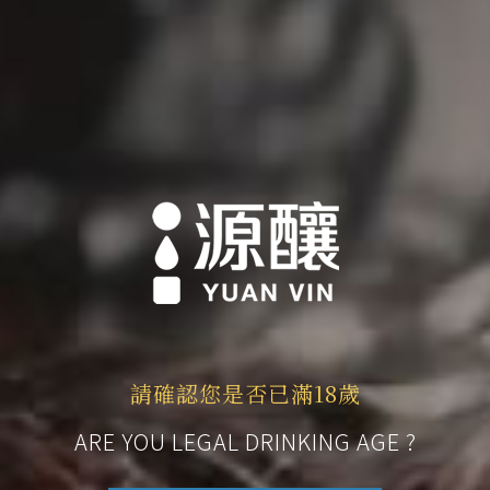
2019 LUNARIA ANCESTRALE MONTEPULCIANO 14%
請確認您是否已滿18歲
ARE YOU LEGAL DRINKING AGE ?